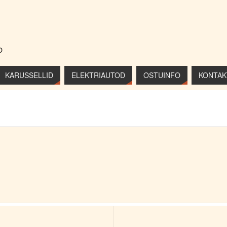
D
KARUSSELLID
ELEKTRIAUTOD
OSTUINFO
KONTAK