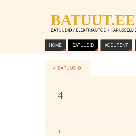
BATUUT.EE
BATUUDID / ELEKTRIAUTOD / KARUSSELLI
HOME
BATUUDID
KODURENT
«
BATUUDID
4
3